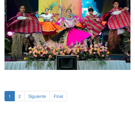
1
2
Siguiente
Final