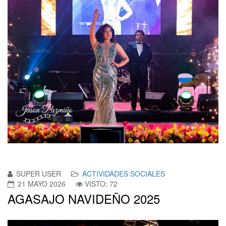
SUPER USER
ACTIVIDADES SOCIALES
21 MAYO 2026
VISTO: 72
AGASAJO NAVIDEÑO 2025