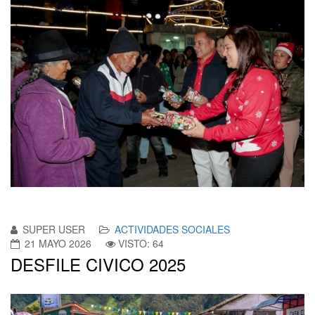
SUPER USER
ACTIVIDADES SOCIALES
21 MAYO 2026
VISTO: 64
DESFILE CIVICO 2025