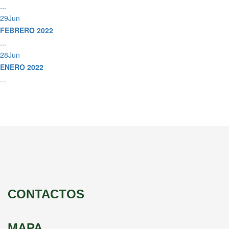
...
29
Jun
FEBRERO 2022
...
28
Jun
ENERO 2022
...
CONTACTOS
MAPA