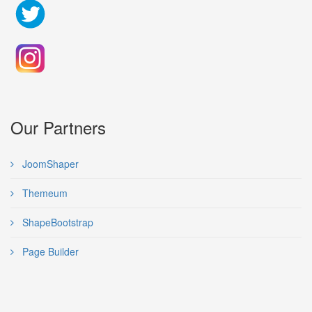
Our Partners
JoomShaper
Themeum
ShapeBootstrap
Page Builder