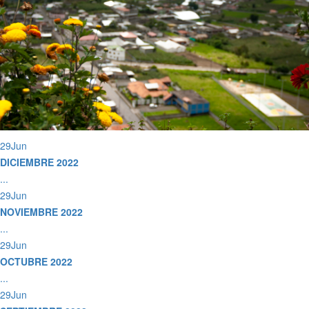
29
Jun
DICIEMBRE 2022
...
29
Jun
NOVIEMBRE 2022
...
29
Jun
OCTUBRE 2022
...
29
Jun