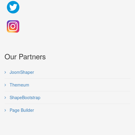
Our Partners
JoomShaper
Themeum
ShapeBootstrap
Page Builder