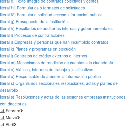
literal e) Texto íntegro de contratos colectivos vigentes
literal f1) Formularios o formatos de solicitudes
literal f2) Formulario solicitud acceso informacion publica
literal g) Presupuesto de la institución
literal h) Resultados de auditorías internas y gubernamentales
literal i) Procesos de contrataciones
literal j) Empresas y personas que han incumplido contratos
literal k) Planes y programas en ejecución
literal l) Contratos de crédito externos o internos
literal m) Mecanismos de rendición de cuentas a la ciudadanía
literal n) Viáticos, informes de trabajo y justificativos
literal o) Responsable de atender la información pública
literal s) Organismos seccionales resoluciones, actas y planes de
desarrollo
literal s) Resoluciones y actas de las sesiones empresas instituciones
con directorios
Febrero
Marzo
Abril