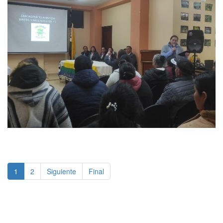
1
2
Siguiente
Final