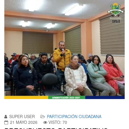
SUPER USER
PARTICIPACIÓN CIUDADANA
21 MAYO 2026
VISTO: 70