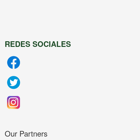
REDES SOCIALES
Our Partners