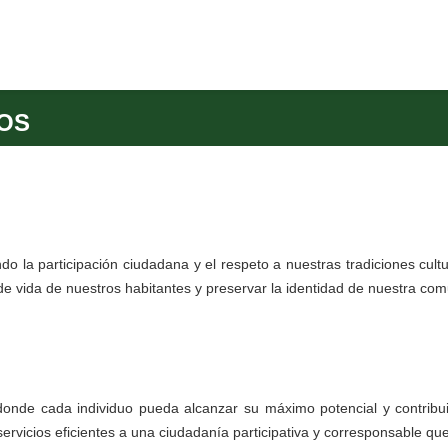
VOS
do la participación ciudadana y el respeto a nuestras tradiciones cult
dad de vida de nuestros habitantes y preservar la identidad de nuestra 
onde cada individuo pueda alcanzar su máximo potencial y contribuir
 servicios eficientes a una ciudadanía participativa y corresponsable 