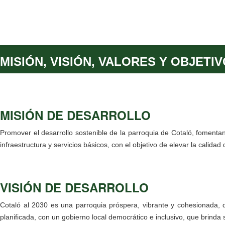
MISIÓN, VISIÓN, VALORES Y OBJETI
MISIÓN DE DESARROLLO
Promover el desarrollo sostenible de la parroquia de Cotaló, fomentan
infraestructura y servicios básicos, con el objetivo de elevar la cali
VISIÓN DE DESARROLLO
Cotaló al 2030 es una parroquia próspera, vibrante y cohesionada, d
planificada, con un gobierno local democrático e inclusivo, que brinda