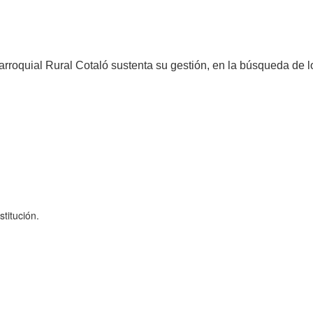
oquial Rural Cotaló sustenta su gestión, en la búsqueda de los
titución.