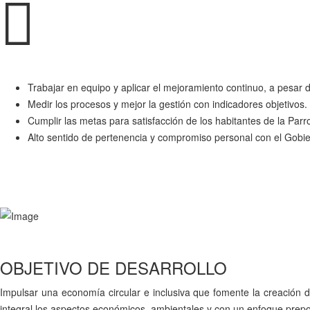
Trabajar en equipo y aplicar el mejoramiento continuo, a pesar de
Medir los procesos y mejor la gestión con indicadores objetivos.
Cumplir las metas para satisfacción de los habitantes de la Parr
Alto sentido de pertenencia y compromiso personal con el Gobi
OBJETIVO DE DESARROLLO
Impulsar una economía circular e inclusiva que fomente la creación d
integral los aspectos económicos, ambientales y con un enfoque prepond