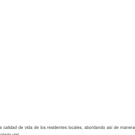
a calidad de vida de los residentes locales, abordando así de manera
tario vial.