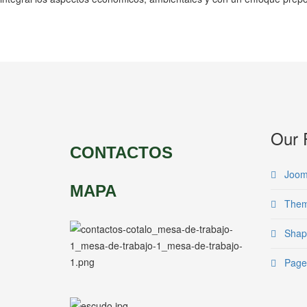
Our 
CONTACTOS
Joom
MAPA
The
Shap
Page 