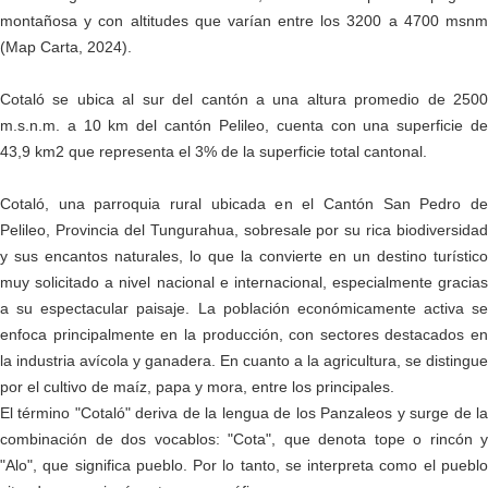
montañosa y con altitudes que varían entre los 3200 a 4700 msnm
(Map Carta, 2024).
Cotaló se ubica al sur del cantón a una altura promedio de 2500
m.s.n.m. a 10 km del cantón Pelileo, cuenta con una superficie de
43,9 km2 que representa el 3% de la superficie total cantonal.
Cotaló, una parroquia rural ubicada en el Cantón San Pedro de
Pelileo, Provincia del Tungurahua, sobresale por su rica biodiversidad
y sus encantos naturales, lo que la convierte en un destino turístico
muy solicitado a nivel nacional e internacional, especialmente gracias
a su espectacular paisaje. La población económicamente activa se
enfoca principalmente en la producción, con sectores destacados en
la industria avícola y ganadera. En cuanto a la agricultura, se distingue
por el cultivo de maíz, papa y mora, entre los principales.
El término "Cotaló" deriva de la lengua de los Panzaleos y surge de la
combinación de dos vocablos: "Cota", que denota tope o rincón y
"Alo", que significa pueblo. Por lo tanto, se interpreta como el pueblo