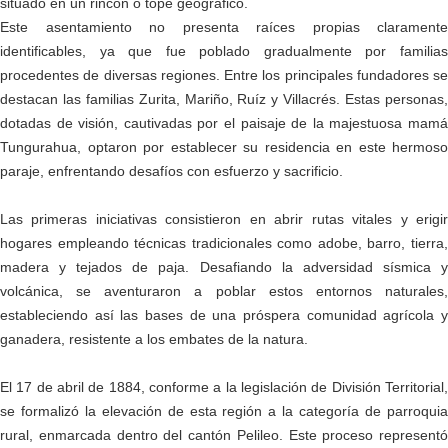
situado en un rincón o tope geográfico.
Este asentamiento no presenta raíces propias claramente
identificables, ya que fue poblado gradualmente por familias
procedentes de diversas regiones. Entre los principales fundadores se
destacan las familias Zurita, Mariño, Ruíz y Villacrés. Estas personas,
dotadas de visión, cautivadas por el paisaje de la majestuosa mamá
Tungurahua, optaron por establecer su residencia en este hermoso
paraje, enfrentando desafíos con esfuerzo y sacrificio.
Las primeras iniciativas consistieron en abrir rutas vitales y erigir
hogares empleando técnicas tradicionales como adobe, barro, tierra,
madera y tejados de paja. Desafiando la adversidad sísmica y
volcánica, se aventuraron a poblar estos entornos naturales,
estableciendo así las bases de una próspera comunidad agrícola y
ganadera, resistente a los embates de la natura.
El 17 de abril de 1884, conforme a la legislación de División Territorial,
se formalizó la elevación de esta región a la categoría de parroquia
rural, enmarcada dentro del cantón Pelileo. Este proceso representó