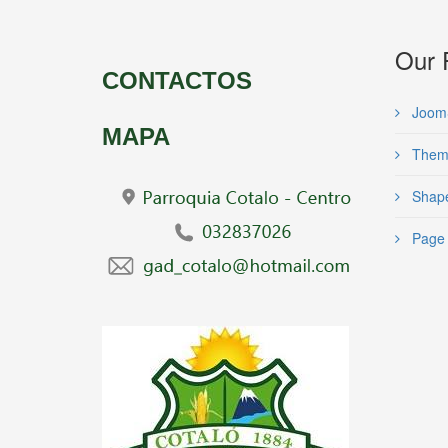
Our 
CONTACTOS
Joom
MAPA
Them
Shape
Page 