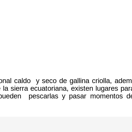
ional caldo y seco de gallina criolla, ad
de la sierra ecuatoriana, existen lugares 
s pueden pescarlas y pasar momentos de