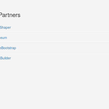
Partners
Shaper
eum
Bootstrap
Builder