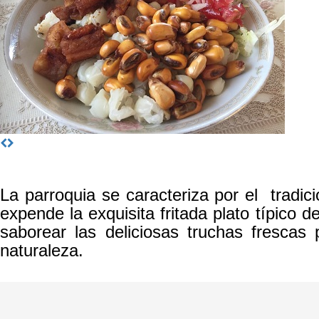
La parroquia se caracteriza por el tradic
expende la exquisita fritada plato típico 
saborear las deliciosas truchas fresca
naturaleza.