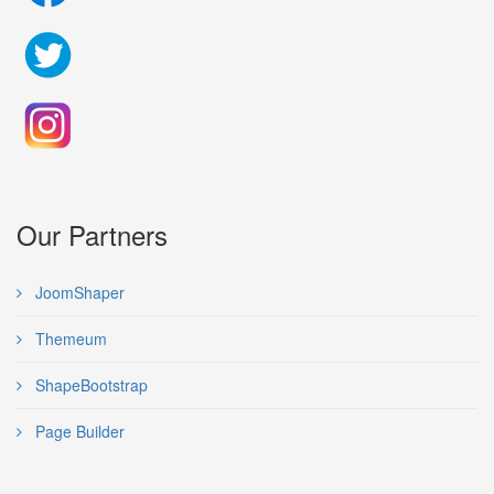
Our Partners
JoomShaper
Themeum
ShapeBootstrap
Page Builder